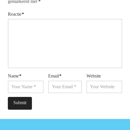
gemarkeerd met
*
Reactie
*
Name
*
Email
*
Website