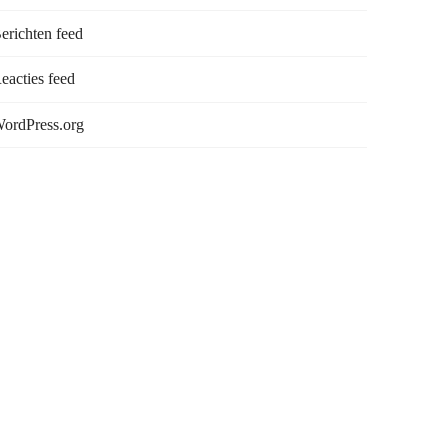
erichten feed
eacties feed
ordPress.org