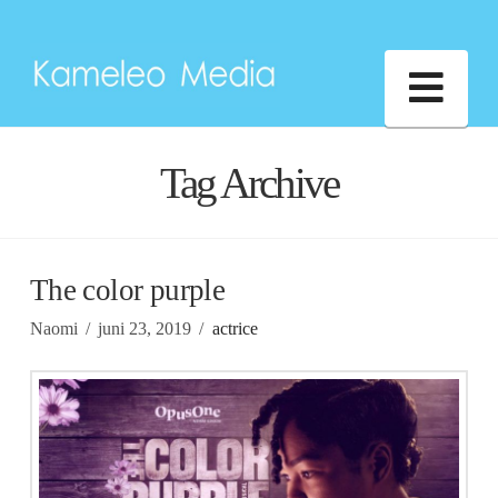
Nav
Tag Archive
The color purple
Naomi
juni 23, 2019
actrice